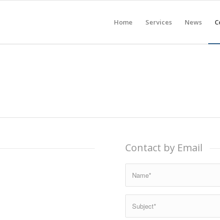
Home
Services
News
C
Contact by Email