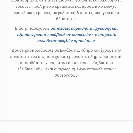
Ειδικευόμαστε σε επαγγελματικές, εταιρικές και οικονομικές
έρευνες, προληπτικό εργασιακό και προσωπικό έλεγχο,
ναυτιλιακές έρευνες, ασφαλιστικά & απάτες, οικογενειακά
θέματα κ.α.
Επίσης παρέχουμε
υπηρεσίες σάρωσης, ανίχνευσης και
εξουδετέρωσης κακόβουλων συσκευών
και
υπηρεσία
συνοδείας υψηλών π
ροσώπων.
Δραστηριοποιούμαστε σε Ελλάδα και Κύπρο και έχουμε την
δυνατότητα να σας παρέχουμε έρευνα και πληροφόρηση από
οποιαδήποτε χώρα στον κόσμο μέσω ενός δικτύου
εξειδικευμένων και αναγνωρισμένων επαγγελματιών
συνεργατών.