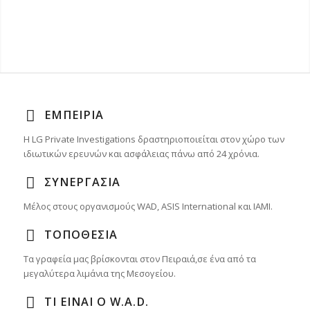
ΕΜΠΕΙΡΊΑ
Η LG Private Investigations δραστηριοποιείται στον χώρο των
ιδιωτικών ερευνών και ασφάλειας πάνω από 24 χρόνια.
ΣΥΝΕΡΓΑΣΊΑ
Μέλος στους οργανισμούς WAD, ASIS International και IAMI.
ΤΟΠΟΘΕΣΊΑ
Τα γραφεία μας βρίσκονται στον Πειραιά,σε ένα από τα
μεγαλύτερα λιμάνια της Μεσογείου.
ΤΙ ΕΊΝΑΙ Ο W.A.D.