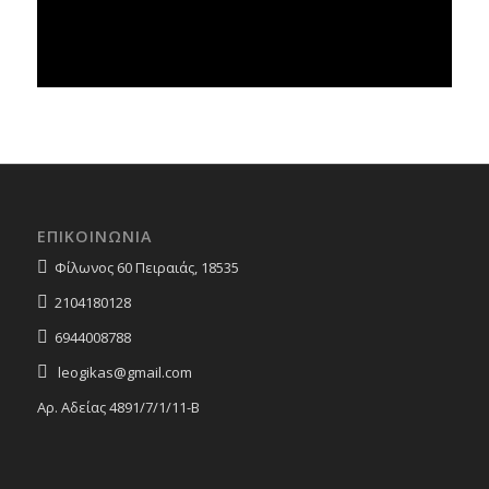
ΕΠΙΚΟΙΝΩΝΙΑ
Φίλωνος 60 Πειραιάς, 18535
2104180128
6944008788
leogikas@gmail.com
Αρ. Αδείας 4891/7/1/11-Β