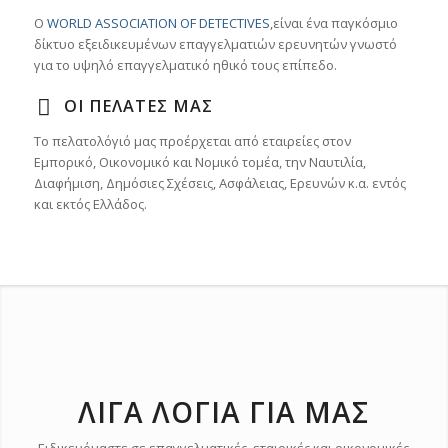
Ο
WORLD ASSOCIATION OF DETECTIVES
,είναι ένα παγκόσμιο
δίκτυο εξειδικευμένων επαγγελματιών ερευνητών γνωστό
για το υψηλό επαγγελματικό ηθικό τους επίπεδο.
ΟΙ ΠΕΛΆΤΕΣ ΜΑΣ
Το πελατολόγιό μας προέρχεται από εταιρείες στον
Εμπορικό, Οικονομικό και Νομικό τομέα, την Ναυτιλία,
Διαφήμιση, Δημόσιες Σχέσεις, Ασφάλειας, Ερευνών κ.α. εντός
και εκτός Ελλάδος.
ΛΊΓΑ ΛΌΓΙΑ ΓΙΑ ΜΑΣ